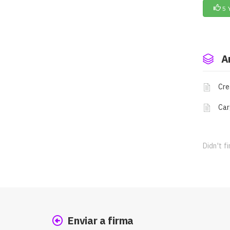
5 
A
Cre
Car
Didn't f
Enviar a firma