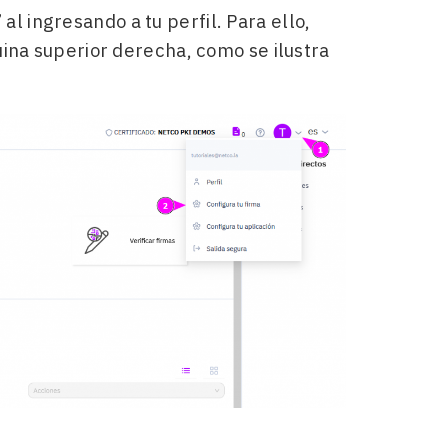
” al ingresando a tu perfil. Para ello,
uina superior derecha, como se ilustra