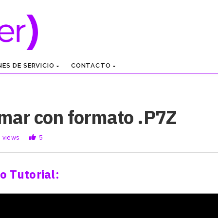
NES DE SERVICIO
CONTACTO
rmar con formato .P7Z
 views
5
o Tutorial: