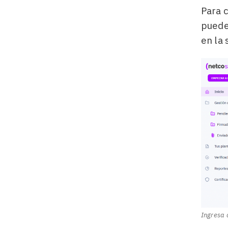
Para 
puedes
en la 
Ingresa 