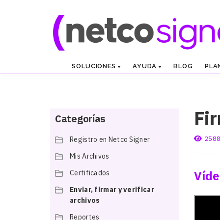
SOLUCIONES
AYUDA
BLOG
PLA
Fi
Categorías
2588
Registro en Netco Signer
Mis Archivos
Víde
Certificados
Enviar, firmar y verificar
archivos
Reportes