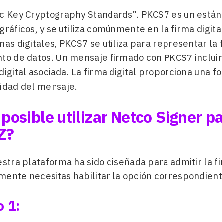
ic Key Cryptography Standards”. PKCS7 es un están
gráficos, y se utiliza comúnmente en la firma digital
mas digitales, PKCS7 se utiliza para representar la 
nto de datos. Un mensaje firmado con PKCS7 incluirá
digital asociada. La firma digital proporciona una fo
ridad del mensaje.
 posible utilizar Netco Signer p
Z?
estra plataforma ha sido diseñada para admitir la f
mente necesitas habilitar la opción correspondient
 1: