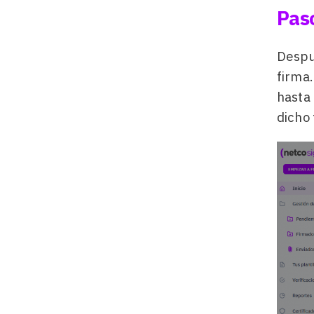
Paso
Despu
firma.
hasta 
dicho 