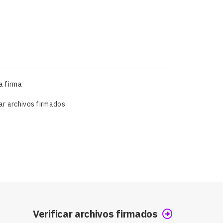
a firma
car archivos firmados
Verificar archivos firmados