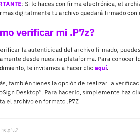
RTANTE
: Si lo haces con firma electrónica, el arc
firmas digitalmente tu archivo quedará firmado con
mo verificar mi .P7z?
erificar la autenticidad del archivo firmado, puede
tamente desde nuestra plataforma. Para conocer lo
imiento, te invitamos a hacer clic
aquí
.
s, también tienes la opción de realizar la verifica
oSign Desktop”. Para hacerlo, simplemente haz clic
ta el archivo en formato .P7Z.
 helpful?