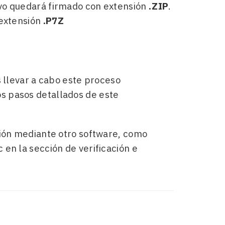
hivo quedará firmado con extensión
.ZIP
.
 extensión
.P7Z
s llevar a cabo este proceso
s pasos detallados de este
ción mediante otro software, como
 en la sección de verificación e