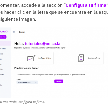
comenzar, accede a la sección “
Configura tu firma
 hacer clic en la letra que se encuentra en la esq
siguiente imagen.
al apartado, configura tu firma.