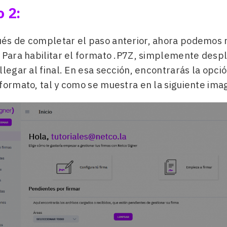
 2:
és de completar el paso anterior, ahora podemos r
 Para habilitar el formato .P7Z, simplemente desplá
llegar al final. En esa sección, encontrarás la opc
formato, tal y como se muestra en la siguiente ima