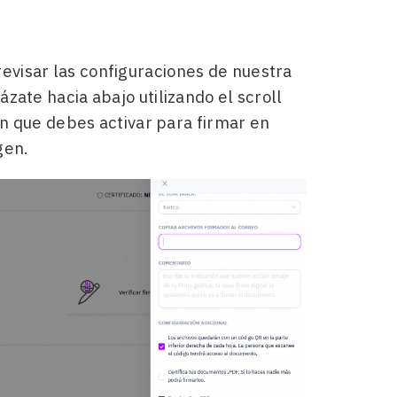
evisar las configuraciones de nuestra
zate hacia abajo utilizando el scroll
ión que debes activar para firmar en
gen.