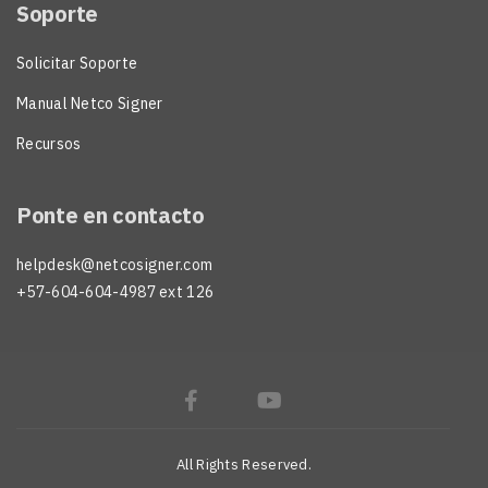
Soporte
Solicitar Soporte
Manual Netco Signer
Recursos
Ponte en contacto
helpdesk@netcosigner.com
+57-604-604-4987 ext 126
All Rights Reserved.