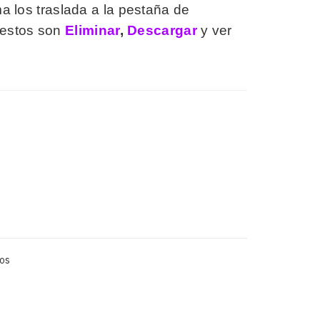
ma los traslada a la pestaña de
 estos son
Eliminar
,
Descargar
y ver
os