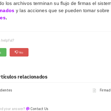
 los archivos terminan su flujo de firmas el siste
inados
y las acciones que se pueden tomar sobre
les
.
 helpful?
s
No
rtículos relacionados
dientes
Firmad
ind your answer?
Contact Us