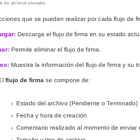
e los archivos enviados.
cciones que se pueden realizar por cada flujo de f
rgar:
Descarga el flujo de firma en su estado actu
nar:
Permite eliminar el flujo de firma.
les:
Muestra la información del flujo de firma y su t
l
flujo de firma
se compone de:
Estado del archivo (Pendiente o Terminado)
Fecha y hora de creación
Comentario realizado al momento de enviar e
Tamaño y tipo de archivo