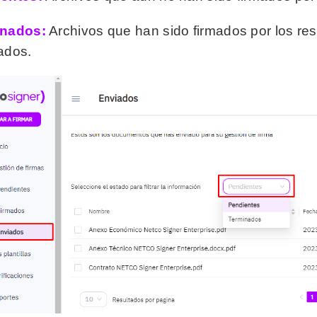
inados:
Archivos que han sido firmados por los re
ados.