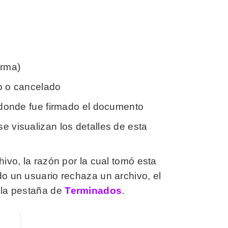
irma)
do o cancelado
e donde fue firmado el documento
e visualizan los detalles de esta
hivo, la razón por la cual tomó esta
do un usuario rechaza un archivo, el
a la pestaña de
Terminados
.