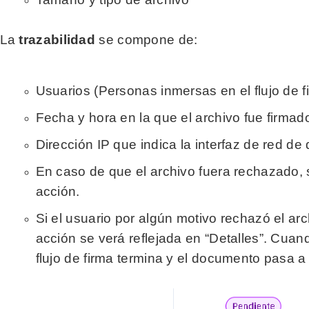
a
trazabilidad
se compone de:
Usuarios (Personas inmersas en el flujo de f
Fecha y hora en la que el archivo fue firma
Dirección IP que indica la interfaz de red d
En caso de que el archivo fuera rechazado, s
acción.
Si el usuario por algún motivo rechazó el arc
acción se verá reflejada en “Detalles”. Cuan
flujo de firma termina y el documento pasa 