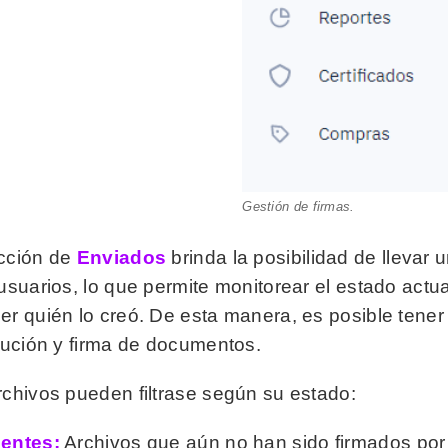
Gestión de firmas.
cción de
Enviados
brinda la posibilidad de llevar 
usuarios, lo que permite monitorear el estado actua
er quién lo creó. De esta manera, es posible tener
ibución y firma de documentos.
rchivos pueden filtrase según su estado:
entes:
Archivos que aún no han sido firmados por e