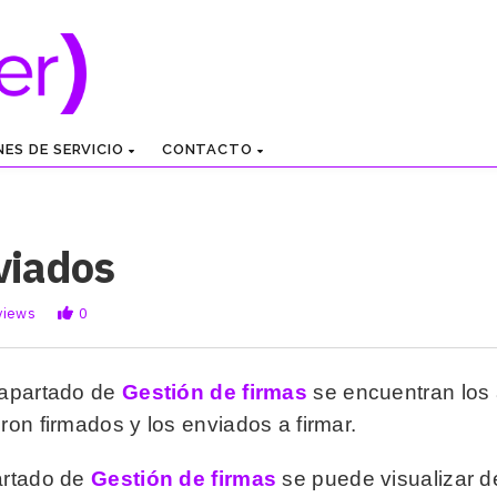
NES DE SERVICIO
CONTACTO
viados
views
0
 apartado de
Gestión de firmas
se encuentran los 
eron firmados y los enviados a firmar.
artado de
Gestión de firmas
se puede visualizar de