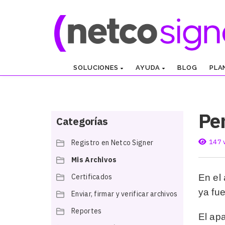
SOLUCIONES
AYUDA
BLOG
PLA
Pe
Categorías
147 
Registro en Netco Signer
Mis Archivos
Certificados
En el
ya fu
Enviar, firmar y verificar archivos
Reportes
El ap