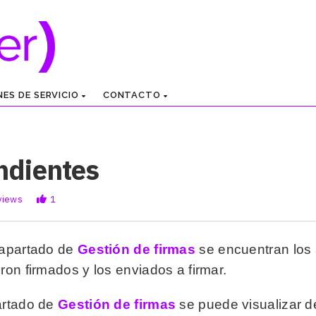
NES DE SERVICIO
CONTACTO
ndientes
views
1
 apartado de
Gestión de firmas
se encuentran los 
eron firmados y los enviados a firmar.
artado de
Gestión de firmas
se puede visualizar de