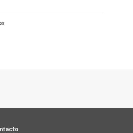
os
ontacto