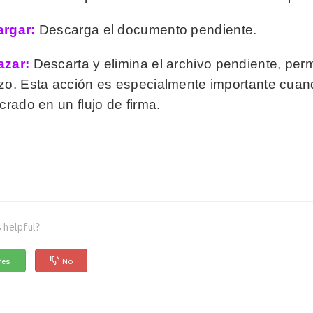
rgar:
Descarga el documento pendiente.
azar:
Descarta y elimina el archivo pendiente, per
zo. Esta acción es especialmente importante cuand
crado en un flujo de firma.
 helpful?
Yes
No