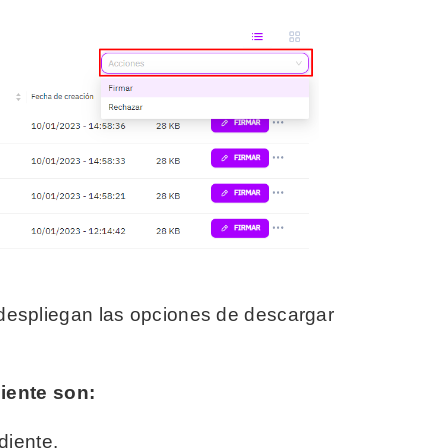
 despliegan las opciones de descargar
iente son:
diente.