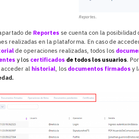
Reportes.
 apartado de
Reportes
se
cuenta con la posibilidad 
nes realizadas en la plataforma. En caso de acced
torial
de operaciones realizadas, todos los
documen
entes
y los
certificados
de todos los usuarios
. Po
 acceder al
historial
, los
documentos firmados
y 
edad.