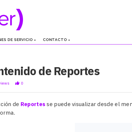
NES DE SERVICIO
CONTACTO
ntenido de Reportes
views
0
cción de
Reportes
se puede visualizar desde el menú
forma.