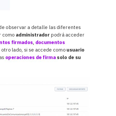
de observar a detalle las diferentes
er como
administrador
podrá acceder
tos firmados
,
documentos
r otro lado, si se accede como
usuario
las
operaciones de firma
solo de su