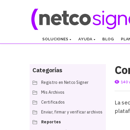
SOLUCIONES
AYUDA
BLOG
PLA
Co
Categorías
140 
Registro en Netco Signer
Mis Archivos
La se
Certificados
plata
Enviar, firmar y verificar archivos
Reportes