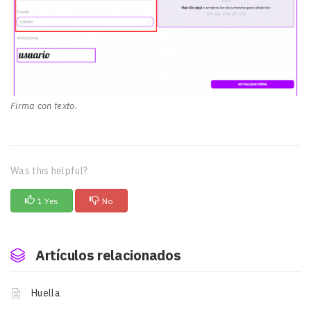
Firma con texto.
Was this helpful?
1 Yes
No
Artículos relacionados
Huella