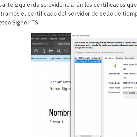
parte izquierda se evidenciarán los certificados que
tramos el certificado del servidor de sello de tie
etco Signer TS.