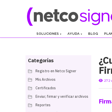
SOLUCIONES
AYUDA
BLOG
PLA
¿Cu
Categorías
Fir
Registro en Netco Signer
Mis Archivos
272 
Certificados
Enviar, firmar y verificar archivos
Firm
Reportes