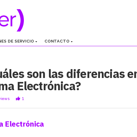
NES DE SERVICIO
CONTACTO
áles son las diferencias en
ma Electrónica?
views
1
a Electrónica