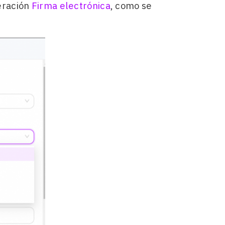
eración
Firma electrónica
, como se