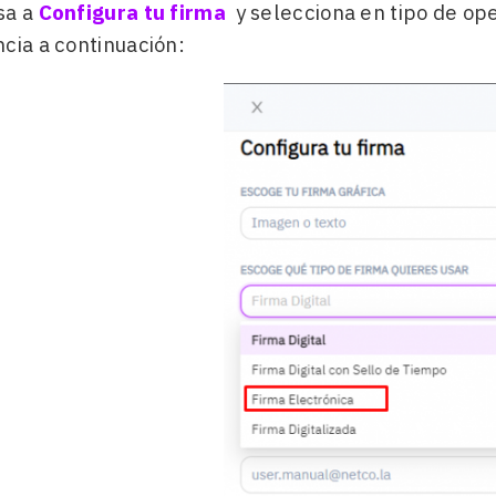
sa a
Configura tu firma
y selecciona en tipo de op
cia a continuación: