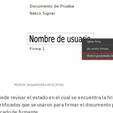
Mostrar propiedades de la firma.
uede revisar el estado en el cual se encuentra la f
ertificados que se usaron para firmar el documento
icado de firmante.