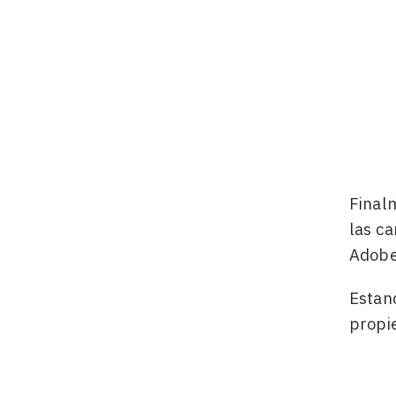
Final
las ca
Adobe
Estan
propi