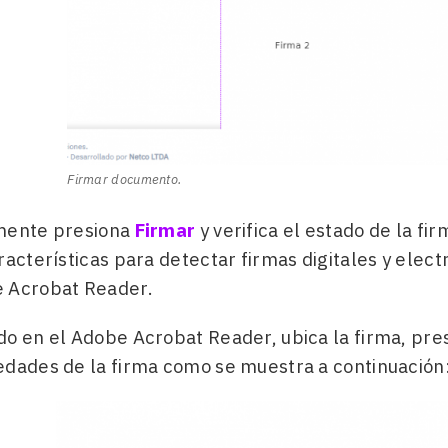
Firmar documento.
mente presiona
Firmar
y verifica el estado de la f
racterísticas para detectar firmas digitales y elec
 Acrobat Reader.
do en el Adobe Acrobat Reader, ubica la firma, pres
edades de la firma como se muestra a continuación