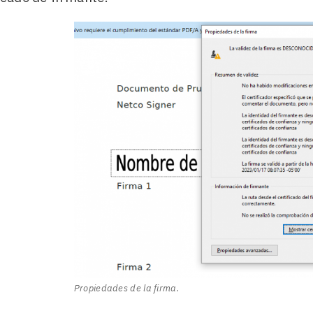
Propiedades de la firma.