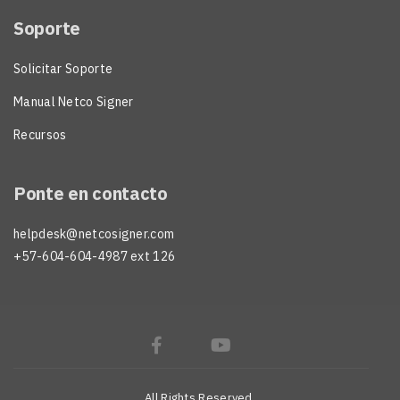
Soporte
Solicitar Soporte
Manual Netco Signer
Recursos
Ponte en contacto
helpdesk@netcosigner.com
+57-604-604-4987 ext 126
All Rights Reserved.