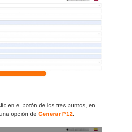
ic en el botón de los tres puntos, en
y una opción de
Generar P12
.