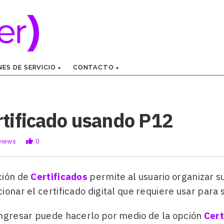
NES DE SERVICIO
CONTACTO
rtificado usando P12
views
0
ción de
Certificados
permite al usuario organizar sus
ionar el certificado digital que requiere usar para 
ingresar puede hacerlo por medio de la opción
Cert