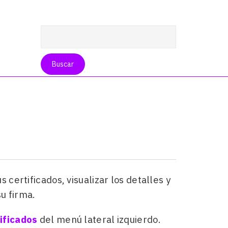
 certificados, visualizar los detalles y
su firma.
ificados
del menú lateral izquierdo.