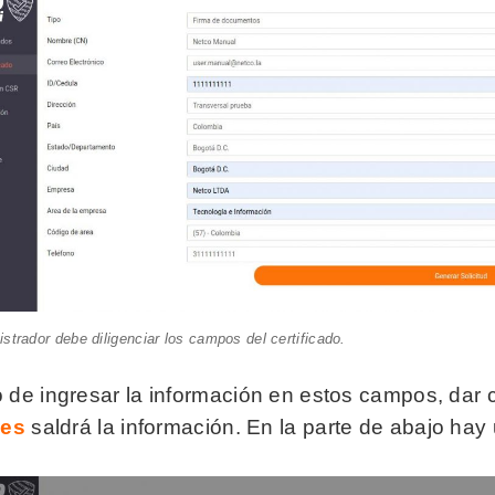
istrador debe diligenciar los campos del certificado.
de ingresar la información en estos campos, dar cl
les
saldrá la información. En la parte de abajo ha