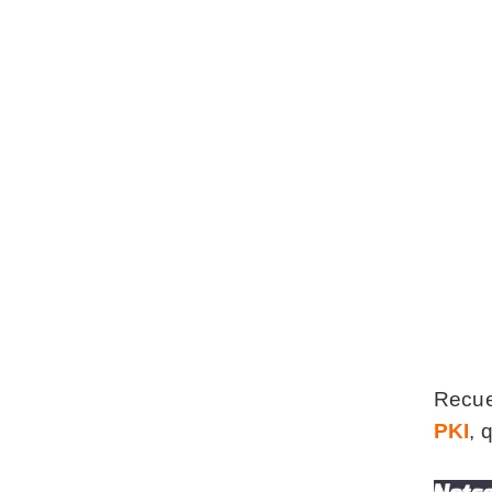
Recue
PKI
, 