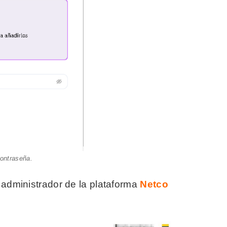
contraseña.
 administrador de la plataforma
Netco
.