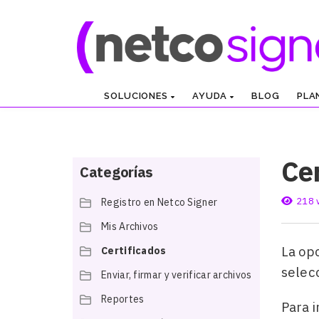
SOLUCIONES
AYUDA
BLOG
PLA
Ce
Categorías
218 
Registro en Netco Signer
Mis Archivos
La op
Certificados
selecc
Enviar, firmar y verificar archivos
Reportes
Para 