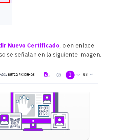
ir Nuevo Certificado
, o en enlace
so se señalan en la siguiente imagen.