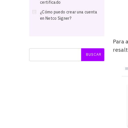
certificado
¿Cómo puedo crear una cuenta
en Netco Signer?
Para a
resal