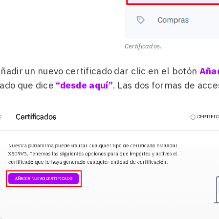
Certificados.
ñadir un nuevo certificado dar clic en el botón
Añad
tado que dice
“desde aquí”
. Las dos formas de acce