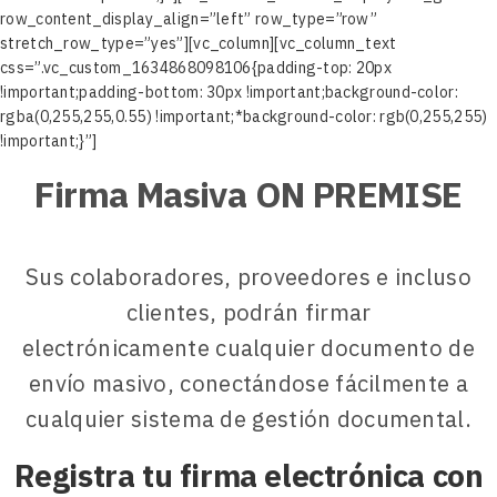
row_content_display_align=”left” row_type=”row”
stretch_row_type=”yes”][vc_column][vc_column_text
css=”.vc_custom_1634868098106{padding-top: 20px
!important;padding-bottom: 30px !important;background-color:
rgba(0,255,255,0.55) !important;*background-color: rgb(0,255,255)
!important;}”]
Firma Masiva ON PREMISE
Sus colaboradores, proveedores e incluso
clientes, podrán firmar
electrónicamente cualquier documento de
envío masivo, conectándose fácilmente a
cualquier sistema de gestión documental.
Registra tu firma electrónica con