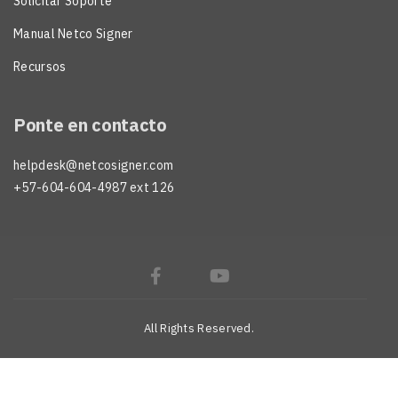
Solicitar Soporte
Manual Netco Signer
Recursos
Ponte en contacto
helpdesk@netcosigner.com
+57-604-604-4987 ext 126
All Rights Reserved.