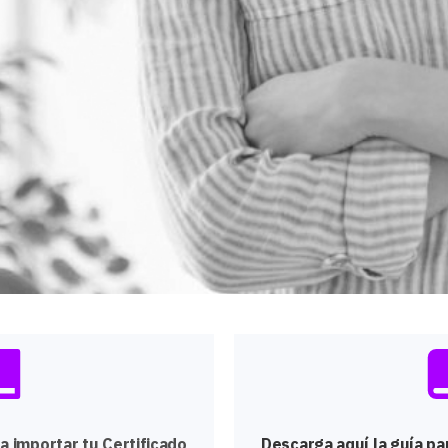
a importar tu Certificado
Descarga aquí la guía pa