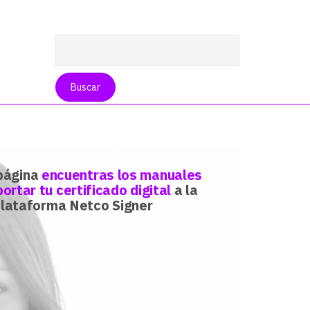
página
encuentras los manuales
ortar tu certificado digital
a la
lataforma Netco Signer