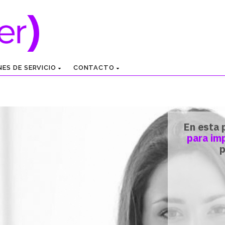
NES DE SERVICIO
CONTACTO
En esta 
para imp
p