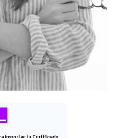
ra importar tu Certificado