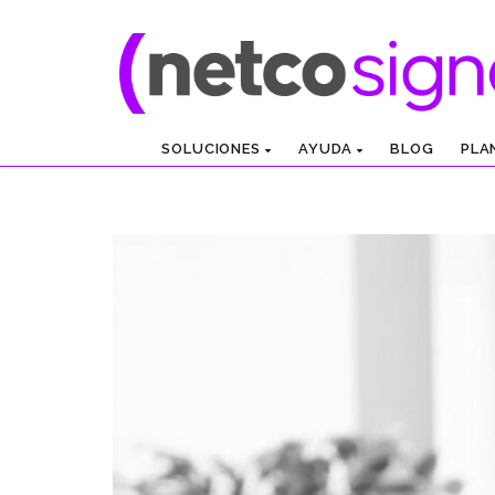
Certificado
SOLUCIONES
AYUDA
BLOG
PLA